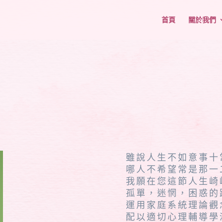
首頁
關於我們
雖說人生不如意事十
哪人不希望常是那一
我願在您這節人生崎
孤單，迷惘，困惑的
運用家庭系統理論觀
配以適切心理輔導學