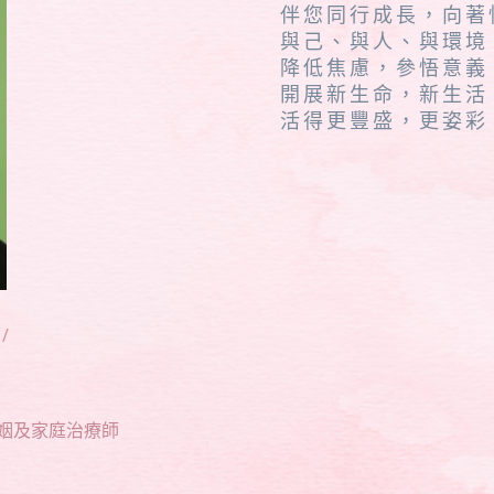
伴您同行成長，向著
與己、與人、與環境
降低焦慮，參悟意義
開展新生命，新生活
活得更豐盛，更姿彩
/
婚姻及家庭治療師