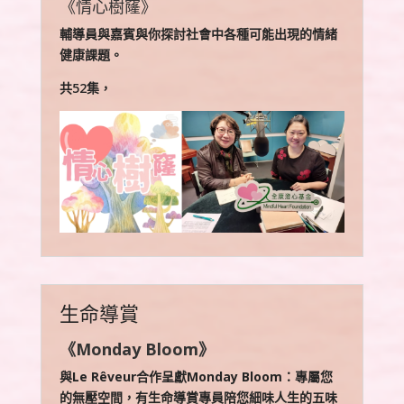
《情心樹窿》
輔導員與嘉賓與你探討社會中各種可能出現的情緒
健康課題。
共52集，
生命導賞
《Monday Bloom》
與Le Rêveur合作呈獻Monday Bloom：
專屬您
的無壓空間，
有生命導賞專員陪
您
細味人生的五味