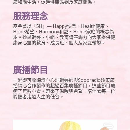
廣和諧生活，促進健康婚姻及家庭關係。
服務理念
基金會以「5H」— Happy快樂、Health健康、
Hope希望、Harmony和諧、Home家庭的概念為
本。透過輔導、小組、教育講座竭力向大家提供健
康身心靈的教育、成長班、個人及家庭輔導。
廣播節目
一鍵即可收聽澄心心理輔導師與Soooradio遠東廣
播精心合作製作的超過百集廣播節目，這些節目療
癒了無數心靈，帶來了溫暖與希望，陪伴著每一位
聆聽者走過人生的低谷。