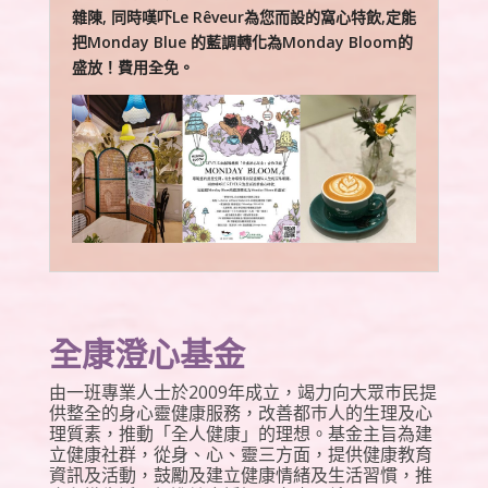
雜陳, 同時嘆吓Le Rêveur為您而設的窩心特飲,定能
把Monday Blue 的藍調轉化為Monday Bloom的
盛放！費用全免。
全康澄心基金
由一班專業人士於2009年成立，竭力向大眾巿民提
供整全的身心靈健康服務，改善都巿人的生理及心
理質素，推動「全人健康」的理想。
基金主旨為建
立健康社群，從身、心、靈三方面，提供健康教育
資訊及活動，鼓勵及建立健康情緒及生活習慣，推