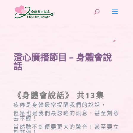
澄心廣播節目 – 身體會說
話
《身體會說話》 共13集
疲倦是身體最常提醒我們的說話，
但是也是我們最忽略的訊息，甚至刻意
去不聽！
當然聽不到便要更大的聲音！甚至要立
刻煞停！