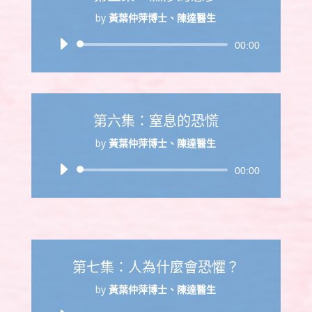
by
黃葉仲萍博士、陳達醫生
音
00:00
訊
播
放
器
第六集：窒息的恐慌
by
黃葉仲萍博士、陳達醫生
音
00:00
訊
播
放
器
第七集：人為什麼會恐懼？
by
黃葉仲萍博士、陳達醫生