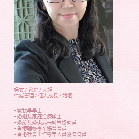
婦女 / 家庭 / 夫婦
情緒管理 / 個人成長 / 婚姻
⦁ 敎牧學學士
⦁ 婚姻及家庭治療碩士
⦁ 婚前及婚後成長課程協談員
⦁ 香港輔導專業協會會員
⦁ 香港社會工作專業人員協會會員