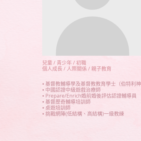
兒童 / 青少年 / 初職
個人成長 / 人際關係 / 親子教育
⦁ 基督教輔導學及基督教教育學士（伯特利
⦁ 中國認證中級遊戲治療師
⦁ Prepare/Enrich婚前婚後評估認證輔導員
⦁ 基督歷奇輔導培訓師
⦁ 桌遊培訓師
⦁ 挑戰網陣(低結構、高結構)一級教練