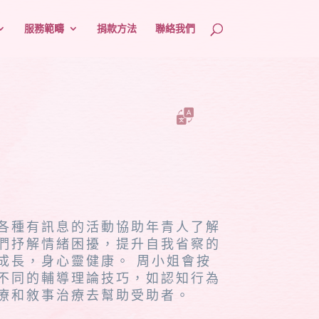
服務範疇
捐款方法
聯絡我們
各種有訊息的活動協助年青人了解
們抒解情緒困擾，提升自我省察的
成長，身心靈健康。 周小姐會按
不同的輔導理論技巧，如認知行為
療和敘事治療去幫助受助者。