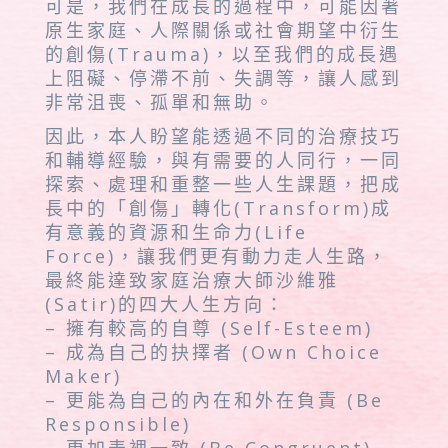
可是，我們在成長的過程中，可能因著
原生家庭、人際關係或社會期望中衍生
的創傷(Trauma)，以至我們的成長遇
上阻礙、停滯不前、失調等，讓人感到
非常沮喪、孤單和無助。
因此，本人盼望能透過不同的治療技巧
和輔導經驗，與有需要的人同行，一同
探索、處理和重整一些人生課題，把成
長中的「創傷」轉化(Transform)成
有意義的資源和生命力(Life
Force)，讓我們更有動力走人生路，
最終能達致家庭治療大師沙維雅
(Satir)的四大人生方向：
– 擁有較高的自尊 (Self-Esteem)
– 成為自己的抉擇者 (Own Choice
Maker)
– 更能為自己的內在和外在負責 (Be
Responsible)
– 更加表裡一致 (Be Congruent)