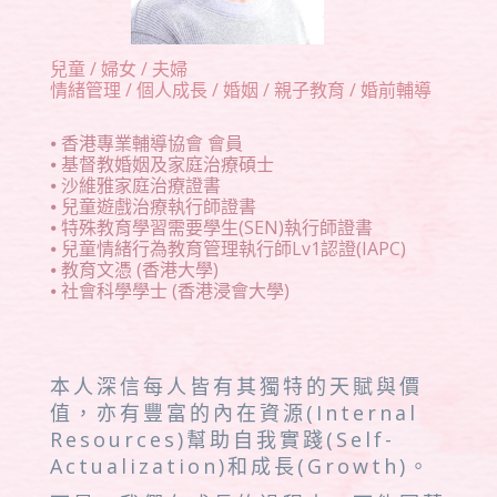
兒童 / 婦女 / 夫婦
情緒管理 / 個人成長 / 婚姻 / 親子教育 / 婚前輔導
⦁ 香港專業輔導協會 會員
⦁ 基督教婚姻及家庭治療碩士
⦁ 沙維雅家庭治療證書
⦁ 兒童遊戲治療執行師證書
⦁ 特殊教育學習需要學生(SEN)執行師證書
⦁ 兒童情緒行為教育管理執行師Lv1認證(IAPC)
⦁ 教育文憑 (香港大學)
⦁ 社會科學學士 (香港浸會大學)
本人深信每人皆有其獨特的天賦與價
值，亦有豐富的內在資源(Internal
Resources)幫助自我實踐(Self-
Actualization)和成長(Growth)。