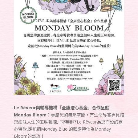
Le Rêveur與輔導機構「全康澄心基金」合作呈獻
Monday Bloom：
專屬您的無壓空間，
有生命導賞專員陪
您
細味人生的五味雜陳, 同時嘆吓Le Rêveur為您而設的窩
心特飲,定能把Monday Blue 的藍調轉化為Monday
Bloom的盛放！