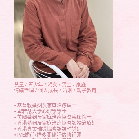
兒童 / 青少年 / 婦女 / 男士 / 家庭
情緒管理 / 個人成長 / 婚姻 / 親子教育
⦁ 基督教婚姻及家庭治療碩士
⦁ 聖若瑟大學心理學學士
⦁ 美國婚姻及家庭治療協會臨床院士
⦁ 香港婚姻及家庭治療協會認證治療師
⦁ 香港專業輔導協會認證輔導師
⦁ P/E婚前/婚後關係評估執行師