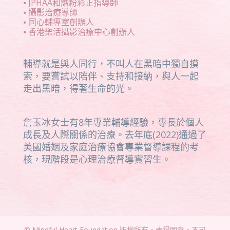
⦁ JPHAA和諧粉彩正指導師
⦁ 攝影治療導師
⦁ 同心輔導室創辦人
⦁ 香港樂活攝影治療中心創辦人
輔導就是與人同行，不叫人在黑暗中獨自摸
索，要嘗試以陪伴、支持和接納，與人一起
走出黑暗，得著生命的光。
詹玉冰女士有8年專業輔導經驗，專長於個人
成長及人際關係的治療。去年底(2022)通過了
美國婚姻及家庭治療協會專業督導課程的考
核，現階段是心理治療督導實習生。
© Mindful Heart Foundation 版權所有，未得同意，不可